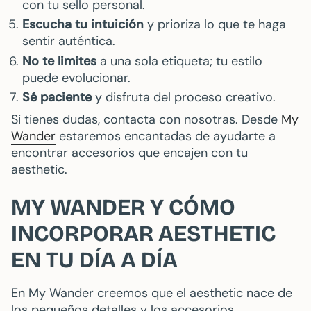
con tu sello personal.
Escucha tu intuición
y prioriza lo que te haga
sentir auténtica.
No te limites
a una sola etiqueta; tu estilo
puede evolucionar.
Sé paciente
y disfruta del proceso creativo.
Si tienes dudas, contacta con nosotras. Desde
My
Wander
estaremos encantadas de ayudarte a
encontrar accesorios que encajen con tu
aesthetic.
MY WANDER Y CÓMO
INCORPORAR AESTHETIC
EN TU DÍA A DÍA
En My Wander creemos que el aesthetic nace de
los pequeños detalles y los accesorios