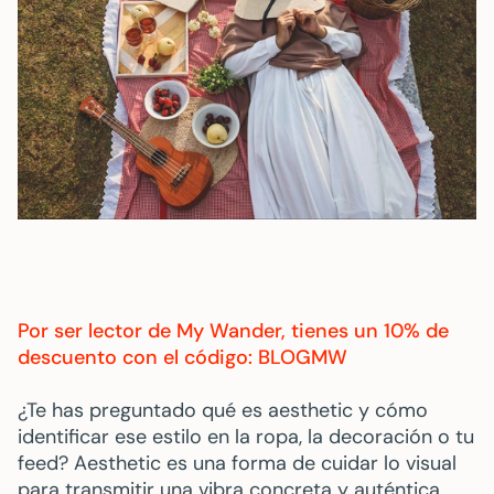
Por ser lector de My Wander, tienes un 10% de
descuento con el código: BLOGMW
¿Te has preguntado qué es aesthetic y cómo
identificar ese estilo en la ropa, la decoración o tu
feed? Aesthetic es una forma de cuidar lo visual
para transmitir una vibra concreta y auténtica.