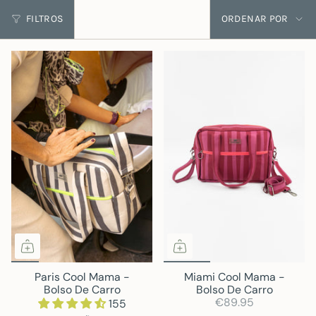
Ordenar
FILTROS
ORDENAR POR
por
Paris Cool Mama -
Miami Cool Mama -
Bolso De Carro
Bolso De Carro
€89.95
155