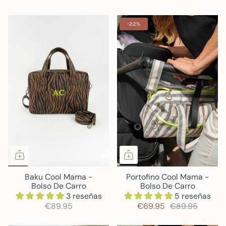
-22%
Baku Cool Mama -
Portofino Cool Mama -
Bolso De Carro
Bolso De Carro
3 reseñas
5 reseñas
€89.95
€69.95
€89.95