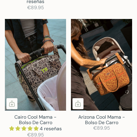
reseñas
€89.95
Cairo Cool Mama -
Arizona Cool Mama -
Bolso De Carro
Bolso De Carro
€89.95
4 reseñas
€89.95