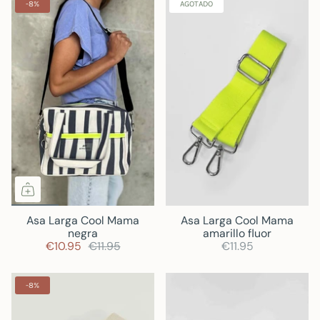
-8%
AGOTADO
Asa Larga Cool Mama
Asa Larga Cool Mama
negra
amarillo fluor
€10.95
€11.95
€11.95
-8%