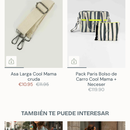
Asa Larga Cool Mama
Pack Paris Bolso de
cruda
Carro Cool Mama +
€10.95
€11.95
Neceser
€119.90
TAMBIÉN TE PUEDE INTERESAR