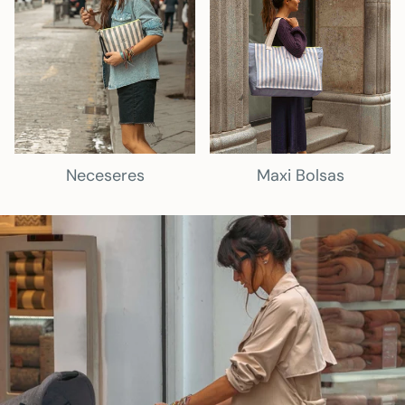
Neceseres
Maxi Bolsas