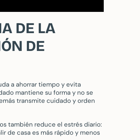
A DE LA
IÓN DE
uda a ahorrar tiempo y evita
rdado mantiene su forma y no se
demás transmite cuidado y orden
s también reduce el estrés diario:
alir de casa es más rápido y menos