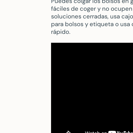
Puedes colgar los bolsos en 
fáciles de coger y no ocupen l
soluciones cerradas, usa caj
para bolsos y etiqueta o usa 
rápido.