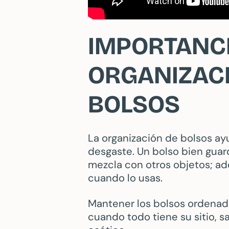
IMPORTANCI
ORGANIZAC
BOLSOS
La organización de bolsos ay
desgaste. Un bolso bien gua
mezcla con otros objetos; a
cuando lo usas.
Mantener los bolsos ordenado
cuando todo tiene su sitio, s