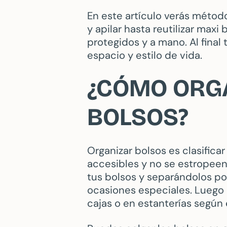
En este artículo verás métod
y apilar hasta reutilizar max
protegidos y a mano. Al final
espacio y estilo de vida.
¿CÓMO ORG
BOLSOS?
Organizar bolsos es clasifica
accesibles y no se estropeen
tus bolsos y separándolos por 
ocasiones especiales. Luego el
cajas o en estanterías según 