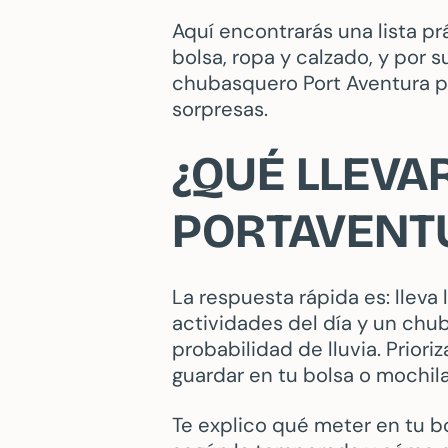
Aquí encontrarás una lista p
bolsa, ropa y calzado, y por 
chubasquero Port Aventura pa
sorpresas.
¿QUÉ LLEVA
PORTAVENT
La respuesta rápida es: lleva 
actividades del día y un chu
probabilidad de lluvia. Prior
guardar en tu bolsa o mochila
Te explico qué meter en tu b