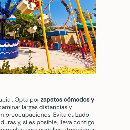
ucial. Opta por
zapatos cómodos y
aminar largas distancias y
sin preocupaciones. Evita calzado
ras y, si es posible, lleva contigo
icionales para aquellas atracciones