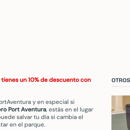
, tienes un 10% de descuento con
OTROS
ortAventura y en especial si
ro Port Aventura
, estás en el lugar
ede salvar tu día si cambia el
tar en el parque.