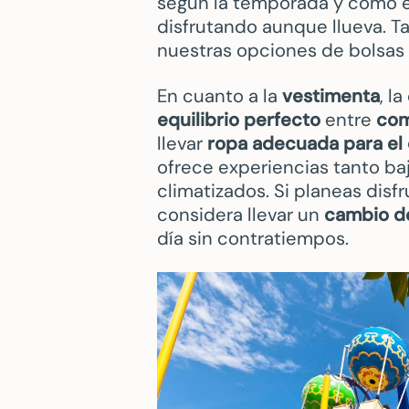
según la temporada y cómo e
disfrutando aunque llueva. Ta
nuestras opciones de bolsas
En cuanto a la
vestimenta
, l
equilibrio perfecto
entre
com
llevar
ropa adecuada para el 
ofrece experiencias tanto baj
climatizados. Si planeas disfr
considera llevar un
cambio d
día sin contratiempos.