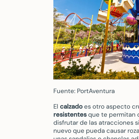
Fuente: PortAventura
El
calzado
es otro aspecto cr
resistentes
que te permitan c
disfrutar de las atracciones 
nuevo que pueda causar rozadu
unas sandalias o chanclas ad