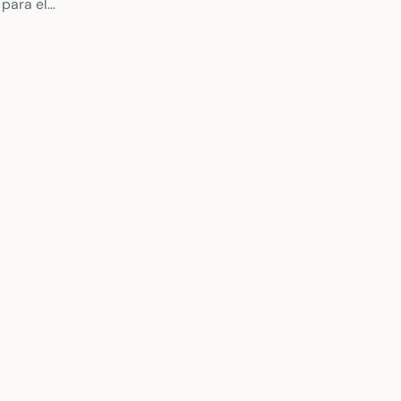
para el
rtunidad de