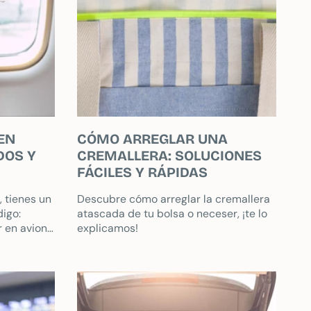
 EN
CÓMO ARREGLAR UNA
DOS Y
CREMALLERA: SOLUCIONES
FÁCILES Y RÁPIDAS
 tienes un
Descubre cómo arreglar la cremallera
igo:
atascada de tu bolsa o neceser, ¡te lo
r en avion
explicamos!
 y segura