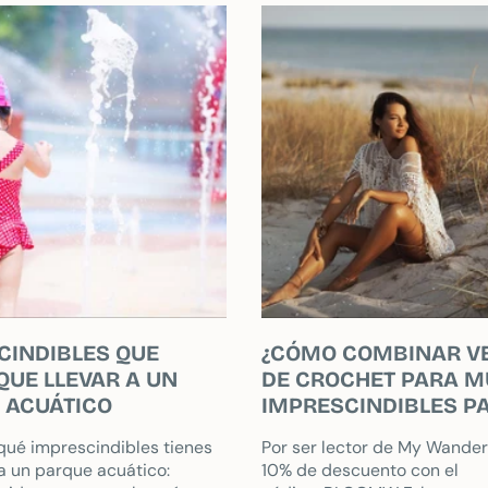
CINDIBLES QUE
¿CÓMO COMBINAR V
QUE LLEVAR A UN
DE CROCHET PARA M
 ACUÁTICO
IMPRESCINDIBLES PA
VERANO
ué imprescindibles tienes
Por ser lector de My Wander,
 a un parque acuático:
10% de descuento con el