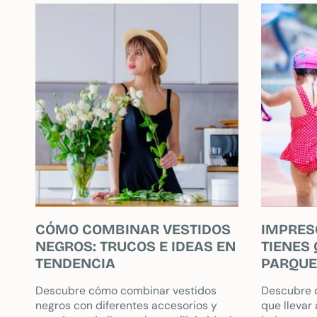
perfecta para crear...
CÓMO COMBINAR VESTIDOS
IMPRES
NEGROS: TRUCOS E IDEAS EN
TIENES 
TENDENCIA
PARQUE
Descubre cómo combinar vestidos
Descubre q
negros con diferentes accesorios y
que llevar