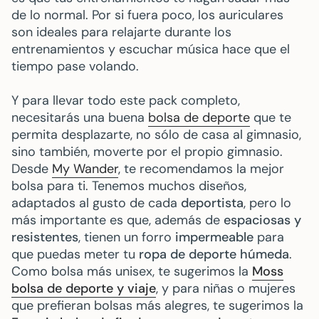
de lo normal. Por si fuera poco, los auriculares
son ideales para relajarte durante los
entrenamientos y escuchar música hace que el
tiempo pase volando.
Y para llevar todo este pack completo,
necesitarás una buena
bolsa de deporte
que te
permita desplazarte, no sólo de casa al gimnasio,
sino también, moverte por el propio gimnasio.
Desde
My Wander
, te recomendamos la mejor
bolsa para ti. Tenemos muchos diseños,
adaptados al gusto de cada
deportista
, pero lo
más importante es que, además de
espaciosas y
resistentes
, tienen un forro
impermeable
para
que puedas meter tu
ropa de deporte húmeda
.
Como bolsa más unisex, te sugerimos la
Moss
bolsa de deporte y viaje
, y para niñas o mujeres
que prefieran bolsas más alegres, te sugerimos la