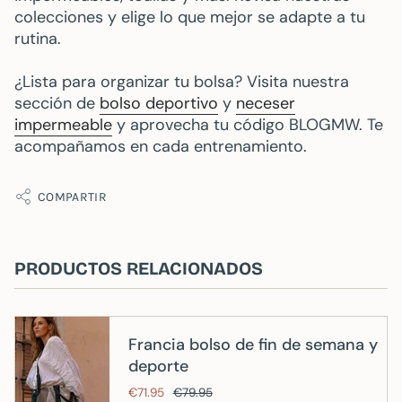
colecciones y elige lo que mejor se adapte a tu
rutina.
¿Lista para organizar tu bolsa? Visita nuestra
sección de
bolso deportivo
y
neceser
impermeable
y aprovecha tu código BLOGMW. Te
acompañamos en cada entrenamiento.
COMPARTIR
PRODUCTOS RELACIONADOS
Francia bolso de fin de semana y
deporte
€71.95
€79.95