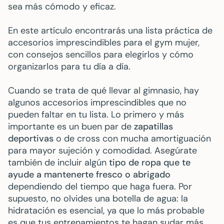
sea más cómodo y eficaz.
En este artículo encontrarás una lista práctica de
accesorios imprescindibles para el gym mujer,
con consejos sencillos para elegirlos y cómo
organizarlos para tu día a día.
Cuando se trata de qué llevar al gimnasio, hay
algunos accesorios imprescindibles que no
pueden faltar en tu lista. Lo primero y más
importante es un buen par de
zapatillas
deportivas
o de cross con mucha amortiguación
para mayor sujeción y comodidad. Asegúrate
también de incluir algún
tipo de ropa que te
ayude a mantenerte fresco o abrigado
dependiendo del tiempo que haga fuera. Por
supuesto, no olvides una botella de agua: la
hidratación es esencial, ya que lo más probable
es que tus entrenamientos te hagan sudar más