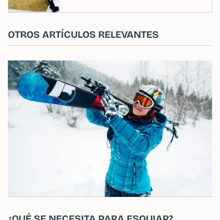
OTROS ARTÍCULOS RELEVANTES
¿QUÉ SE NECESITA PARA ESQUIAR?