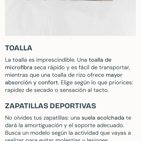
TOALLA
La toalla es imprescindible. Una
toalla de
microfibra
seca rápido y es fácil de transportar,
mientras que una toalla de rizo ofrece
mayor
absorción y confort
. Elige según lo que priorices:
rapidez de secado o sensación al tacto.
ZAPATILLAS DEPORTIVAS
No olvides tus zapatillas: una
suela acolchada
te
dará la amortiguación y el soporte adecuado.
Busca un modelo según la actividad que vayas a
realizar para evitar molestias y lesiones.