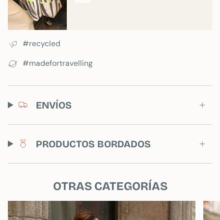
#recycled
#madefortravelling
ENVÍOS
PRODUCTOS BORDADOS
OTRAS CATEGORÍAS