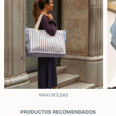
MAXI BOLSAS
PRODUCTOS RECOMENDADOS