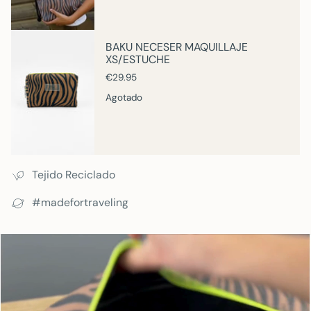
BAKU NECESER MAQUILLAJE
XS/ESTUCHE
€29.95
Agotado
Tejido Reciclado
#madefortraveling