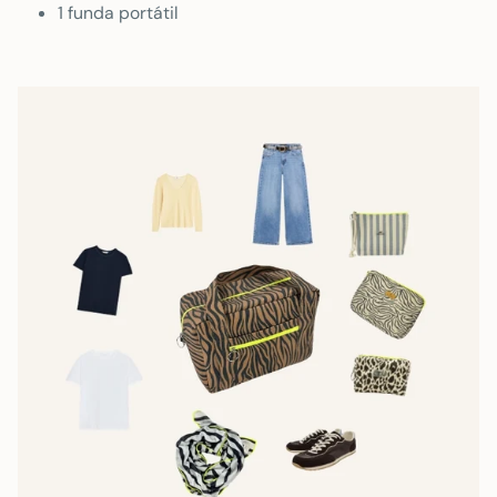
1 funda portátil