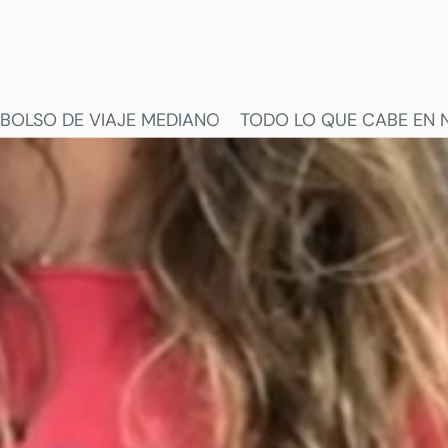
ODO LO QUE CABE EN NUESTRO BOLSO DE VIAJE ME