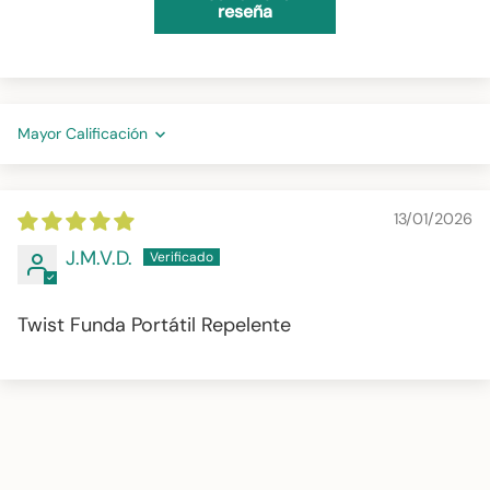
reseña
Sort by
13/01/2026
J.M.V.D.
Twist Funda Portátil Repelente