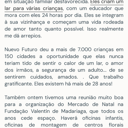
em situação familiar desfavorecida.
Eles criam um
lar para várias crianças
, com um educador que
mora com eles 24 horas por dia. Eles se integram
à sua vizinhança e começam uma vida rodeada
de amor tanto quanto possível. Isso realmente
me dá arrepios.
Nuevo Futuro deu a mais de 7.000 crianças em
150 cidades a oportunidade que elas nunca
teriam tido de sentir o calor de um lar, o amor
dos irmãos, a segurança de um adulto... de se
sentirem cuidados, amados. . Que trabalho
gratificante. Eles existem há mais de 28 anos!
Também ontem tivemos uma reunião muito boa
para a organização do Mercado de Natal na
Fundação Valentín de Madariaga, que todos os
anos cede espaço. Haverá oficinas infantis,
oficinas de montagem de centros florais