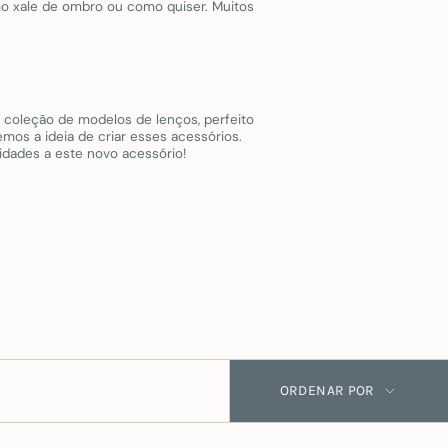
o xale de ombro ou como quiser. Muitos
coleção de modelos de lenços, perfeito
mos a ideia de criar esses acessórios.
idades a este novo acessório!
Ordenar
ORDENAR POR
por