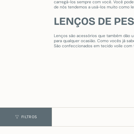
carregá-los sempre com você. Você pode u
de nós tendemos a usá-los muito como lenç
LENÇOS DE PE
Lenços são acessórios que também dão um 
para qualquer ocasião. Como vocês já sabe
São confeccionados em tecido voile com to
FILTROS