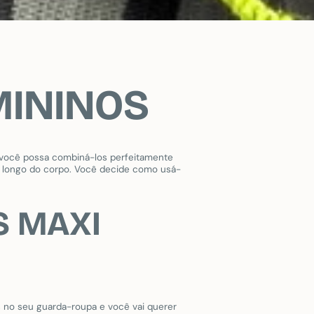
MININOS
você possa combiná-los perfeitamente
o longo do corpo. Você decide como usá-
S MAXI
is no seu guarda-roupa e você vai querer