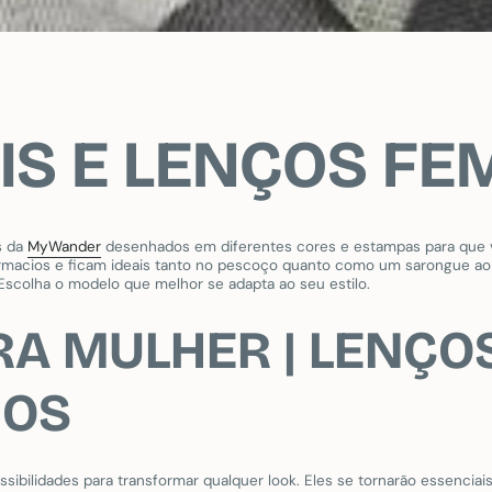
S E LENÇOS FE
s da
MyWander
desenhados em diferentes cores e estampas para que 
permacios e ficam ideais tanto no pescoço quanto como um sarongue a
 Escolha o modelo que melhor se adapta ao seu estilo.
RA MULHER | LENÇO
IOS
ssibilidades para transformar qualquer look. Eles se tornarão essencia