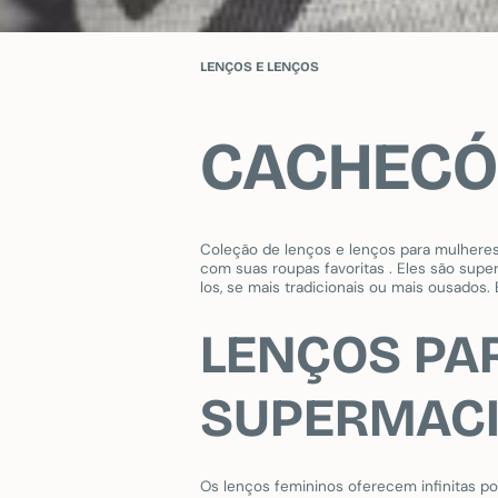
LENÇOS E LENÇOS
CACHECÓI
Coleção de lenços e lenços para mulhere
com suas roupas favoritas . Eles são su
los, se mais tradicionais ou mais ousados.
LENÇOS PA
SUPERMAC
Os lenços femininos oferecem infinitas po