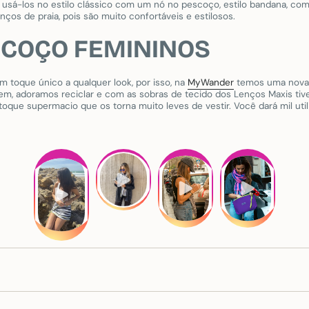
sá-los no estilo clássico com um nó no pescoço, estilo bandana, com
os de praia, pois são muito confortáveis ​​e estilosos.
SCOÇO FEMININOS
toque único a qualquer look, por isso, na
MyWander
temos uma nova 
m, adoramos reciclar e com as sobras de tecido dos Lenços Maxis tive
que supermacio que os torna muito leves de vestir. Você dará mil util