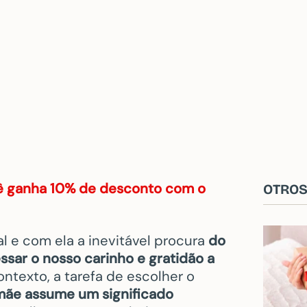
ê ganha 10% de desconto com o
OTROS
 e com ela a inevitável procura
do
ssar o nosso carinho e gratidão a
ntexto, a tarefa de escolher o
mãe assume um significado