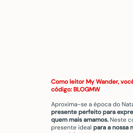
Como leitor My Wander, voc
código: BLOGMW
Aproxima-se a época do Natal
presente perfeito
para expre
quem mais amamos.
Neste co
presente ideal
para a nossa 