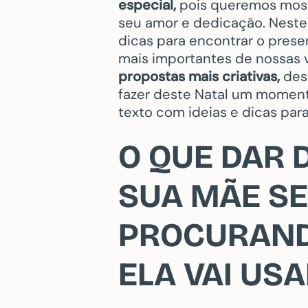
especial,
pois queremos most
seu amor e dedicação. Neste 
dicas para encontrar o prese
mais importantes de nossas 
propostas mais criativas,
des
fazer deste Natal um moment
texto com ideias e dicas par
O QUE DAR 
SUA MÃE SE
PROCURAND
ELA VAI US