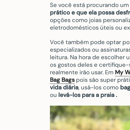
Se você está procurando um 
prático e que ela possa desfr
opções como joias personaliz
eletrodomésticos úteis ou ex
Você também pode optar por 
especializados ou assinatura
leitura. Na hora de escolher
os gostos deles e certifique-
realmente irão usar. Em
My W
Bag Bags
pois são super prá
vida diária
, usá-los como
ba
ou
levá-los para a praia .