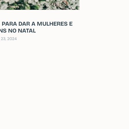
S PARA DAR A MULHERES E
S NO NATAL
 23, 2024