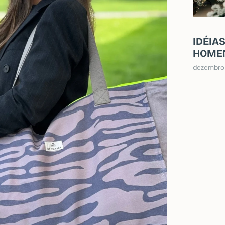
IDÉIA
HOMEN
dezembro