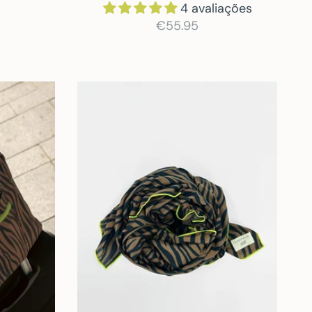
4 avaliações
€55.95