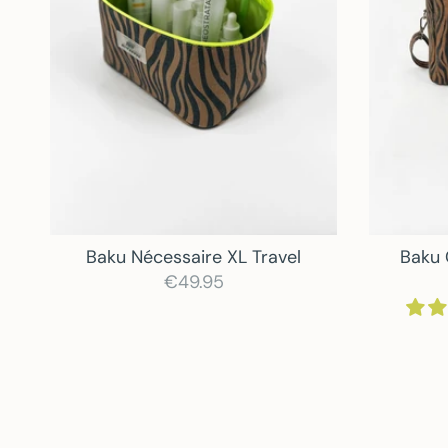
Baku Nécessaire XL Travel
Baku 
€49.95