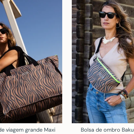
de viagem grande Maxi
Bolsa de ombro Baku