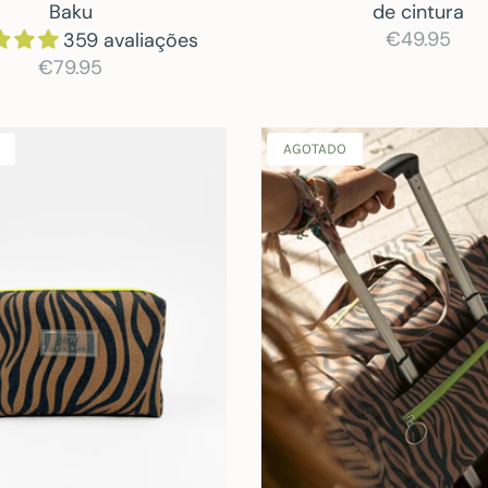
Baku
de cintura
€49.95
359 avaliações
€79.95
AGOTADO