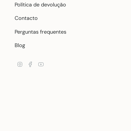
Política de devolução
Contacto
Perguntas frequentes
Blog
Instagram
Facebook
YouTube
ido beneficiaria de Subvención destinada a la transformación digital de