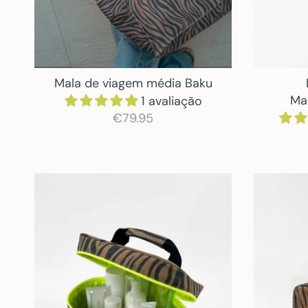
Mala de viagem média Baku
Ma
1 avaliação
€79.95