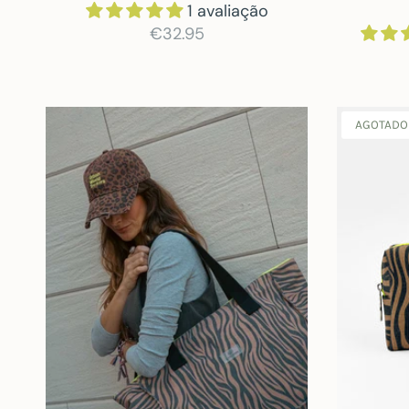
1 avaliação
€32.95
AGOTADO