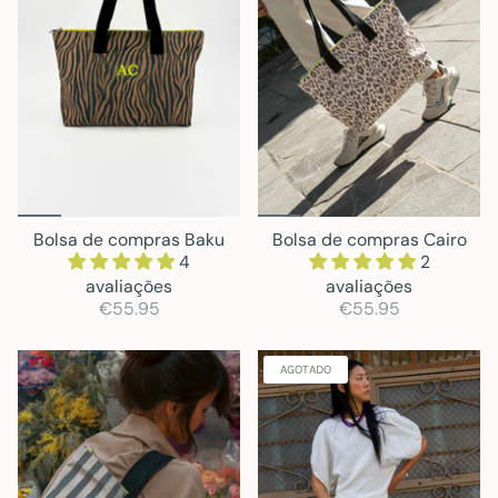
Bolsa de compras Baku
Bolsa de compras Cairo
4
2
avaliações
avaliações
€55.95
€55.95
AGOTADO