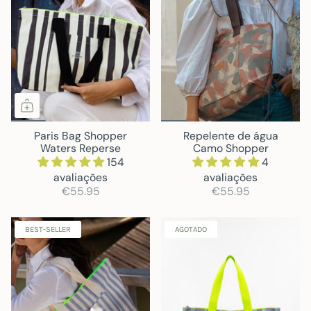
Paris Bag Shopper
Repelente de água
Waters Reperse
Camo Shopper
154
4
avaliações
avaliações
€55.95
€55.95
BEST-SELLER
AGOTADO