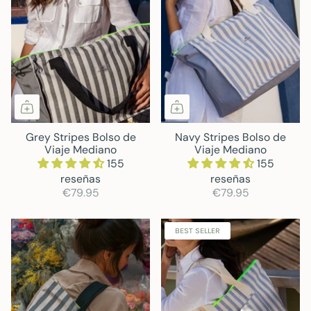
Grey Stripes Bolso de
Navy Stripes Bolso de
Viaje Mediano
Viaje Mediano
155
155
reseñas
reseñas
€79.95
€79.95
BEST SELLER