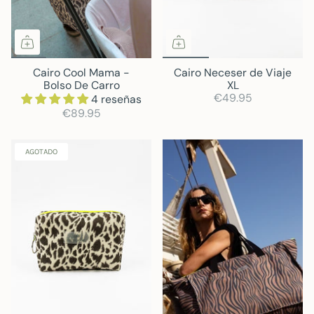
Cairo Cool Mama -
Cairo Neceser de Viaje
Bolso De Carro
XL
€49.95
4 reseñas
€89.95
AGOTADO