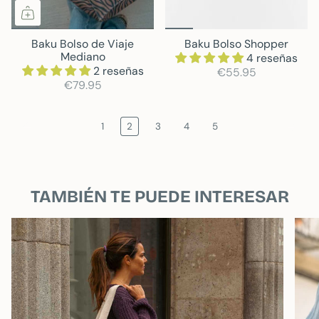
Baku Bolso de Viaje
Baku Bolso Shopper
Mediano
4 reseñas
2 reseñas
€55.95
€79.95
1
2
3
4
5
TAMBIÉN TE PUEDE INTERESAR