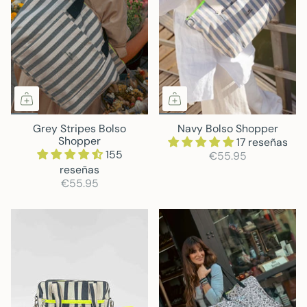
Grey Stripes Bolso
Navy Bolso Shopper
Shopper
17 reseñas
155
€55.95
reseñas
€55.95