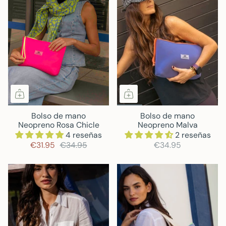
Bolso de mano
Bolso de mano
Neopreno Rosa Chicle
Neopreno Malva
4 reseñas
2 reseñas
€31.95
€34.95
€34.95