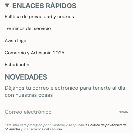
ENLACES RÁPIDOS
Política de privacidad y cookies
Términos del servicio
Aviso legal
Comercio y Artesania 2025
Estudiantes
NOVEDADES
Déjanos tu correo electrónico para tenerte al día
con nuestras cosas
ENVIAR
Este sitio está protegido por hCaptcha y se aplican
la Política de privacidad de
hCaptcha
y los
Términos del servicio.