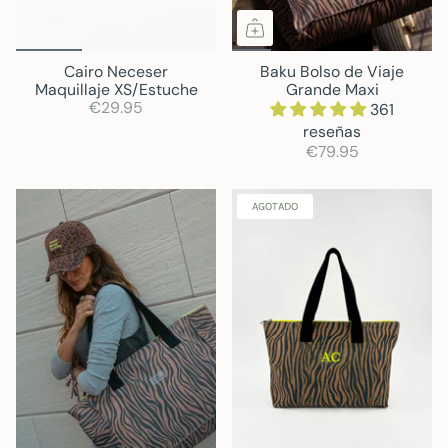
Cairo Neceser
Baku Bolso de Viaje
Maquillaje XS/Estuche
Grande Maxi
€29.95
361
reseñas
€79.95
AGOTADO