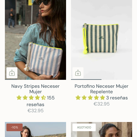
Navy Stripes Neceser
Portofino Neceser Mujer
Mujer
Repelente
155
3 reseñas
€32.95
reseñas
€32.95
-10%
AGOTADO