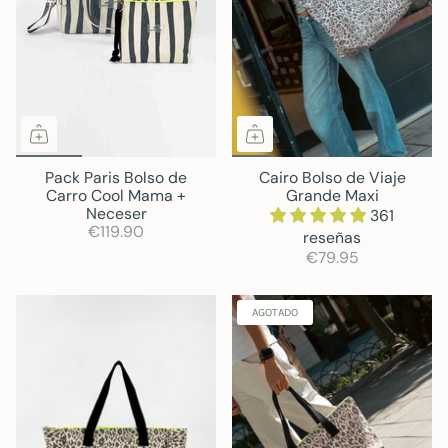
Pack Paris Bolso de
Cairo Bolso de Viaje
Carro Cool Mama +
Grande Maxi
Neceser
361
€119.90
reseñas
€79.95
AGOTADO