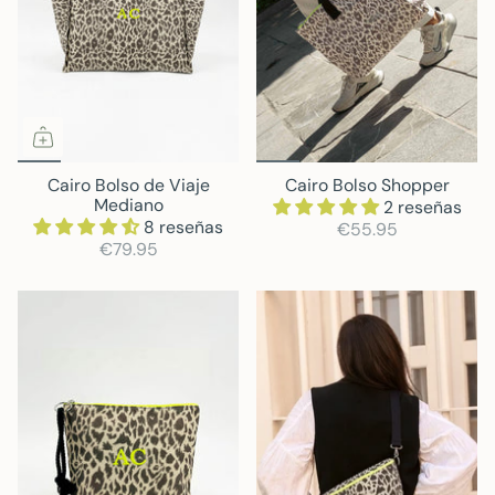
Cairo Bolso de Viaje
Cairo Bolso Shopper
Mediano
2 reseñas
8 reseñas
€55.95
€79.95