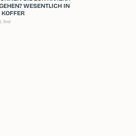
GEHEN? WESENTLICH IN
 KOFFER
5, 3nd