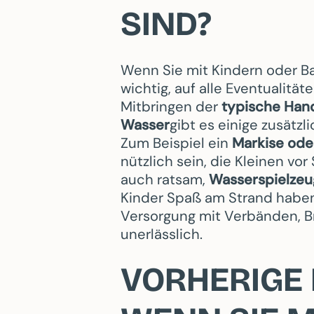
SIND?
Wenn Sie mit Kindern oder Ba
wichtig, auf alle Eventualitä
Mitbringen der
typische Han
Wasser
gibt es einige zusätzl
Zum Beispiel ein
Markise od
nützlich sein, die Kleinen vo
auch ratsam,
Wasserspielzeug
Kinder Spaß am Strand haben
Versorgung mit Verbänden, Br
unerlässlich.
VORHERIGE 