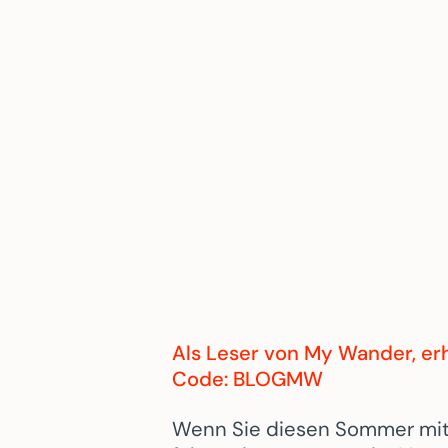
Als Leser von
My Wander
, e
Code: BLOGMW
Wenn Sie diesen Sommer mit 