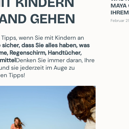
IT KINDERN
MAYA 
IHREM
RAND GEHEN
Februar 2
 Tipps, wenn Sie mit Kindern an
e sicher, dass Sie alles haben, was
e, Regenschirm, Handtücher,
mittel
Denken Sie immer daran, Ihre
und sie jederzeit im Auge zu
ten Tipps!