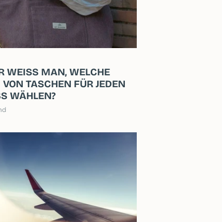
 WEISS MAN, WELCHE A
VON TASCHEN FÜR JEDEN A
S WÄHLEN?
nd