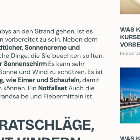
WAS K
bys an den Strand gehen, ist es
KURSE
ten vorbereitet zu sein. Neben dem
VORBE
dtücher, Sonnencreme und
Februar 2
iche Dinge, die Sie beachten sollten.
er Sonnenschirm
Es kann sehr
r Sonne und Wind zu schützen. Es ist
, wie Eimer und Schaufeln,
damit
 können. Ein
Notfallset
Auch die
andsalbe und Fiebermitteln ist
RATSCHLÄGE,
WAS K