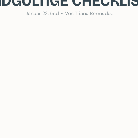
DGÜLTIGE CHECKLI
Januar 23, 5nd
Von Triana Bermudez