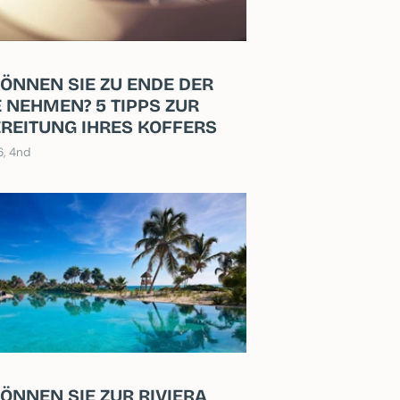
ÖNNEN SIE ZU ENDE DER
 NEHMEN? 5 TIPPS ZUR
REITUNG IHRES KOFFERS
6, 4nd
ÖNNEN SIE ZUR RIVIERA