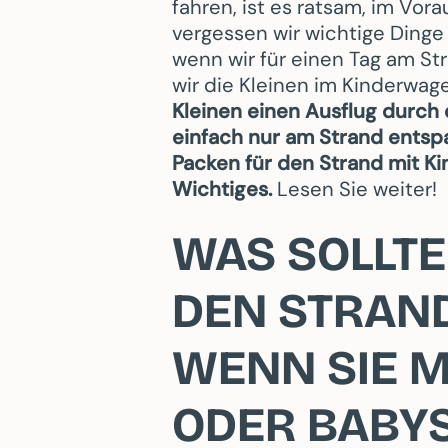
fahren, ist es ratsam, im Vor
vergessen wir wichtige Dinge
wenn wir für einen Tag am S
wir die Kleinen im Kinderwag
Kleinen einen Ausflug durc
einfach nur am Strand entsp
Packen für den Strand mit Ki
Wichtiges.
Lesen Sie weiter!
WAS SOLLTE
DEN STRAN
WENN SIE M
ODER BABY