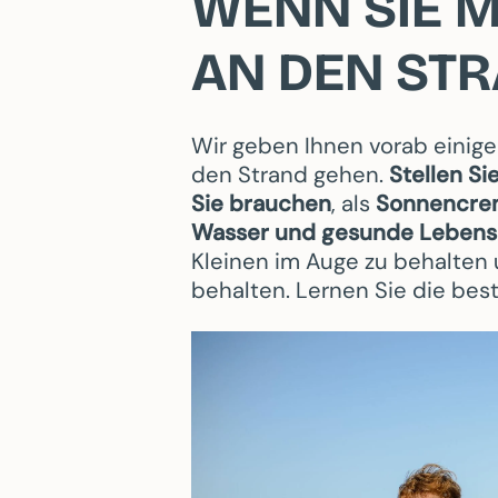
WENN SIE M
AN DEN ST
Wir geben Ihnen vorab einige
den Strand gehen.
Stellen Si
Sie brauchen
, als
Sonnencrem
Wasser
und gesunde Lebens
Kleinen im Auge zu behalten 
behalten. Lernen Sie die bes