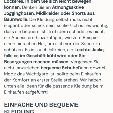
Lockeres, in dem Sie sich leicht bewegen
können.
Denken Sie an
Atmungsaktive
Jogginghosen, Midikleider oder Shorts aus
Baumwolle
. Die Kleidung selbst muss nicht
elegant oder schick sein; schließlich ist es wichtig,
dass sie bequem ist. Trotzdem schadet es nicht,
ein Accessoire hinzuzufügen, wie zum Beispiel
einen einfachen Hut, um sich vor der Sonne zu
schützen. Es ist auch hilfreich, ein
Leichte Jacke,
falls es im Geschäft kühl wird oder Sie
Besorgungen machen müssen
. Vergessen Sie
nicht, anzuziehen
bequeme Schuhe
Denn obwohl
Mode das Wichtigste ist, sollte beim Einkaufen
der Komfort an erster Stelle stehen. Wir haben
unten alle Ideen für die passende Kleidung beim
Einkaufen aufgeführt!
EINFACHE UND BEQUEME
KLEIDUNG