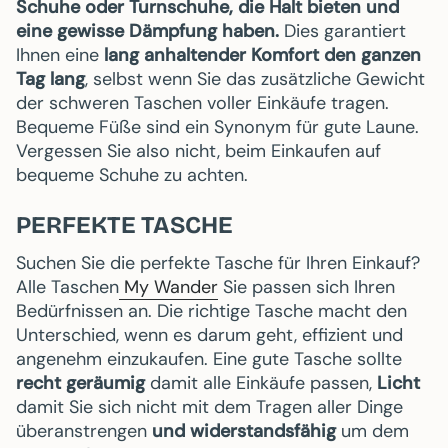
Schuhe oder Turnschuhe, die Halt bieten und
eine gewisse Dämpfung haben.
Dies garantiert
Ihnen eine
lang anhaltender Komfort den ganzen
Tag lang
, selbst wenn Sie das zusätzliche Gewicht
der schweren Taschen voller Einkäufe tragen.
Bequeme Füße sind ein Synonym für gute Laune.
Vergessen Sie also nicht, beim Einkaufen auf
bequeme Schuhe zu achten.
PERFEKTE TASCHE
Suchen Sie die perfekte Tasche für Ihren Einkauf?
Alle Taschen
My Wander
Sie passen sich Ihren
Bedürfnissen an. Die richtige Tasche macht den
Unterschied, wenn es darum geht, effizient und
angenehm einzukaufen. Eine gute Tasche sollte
recht geräumig
damit alle Einkäufe passen,
Licht
damit Sie sich nicht mit dem Tragen aller Dinge
überanstrengen
und widerstandsfähig
um dem