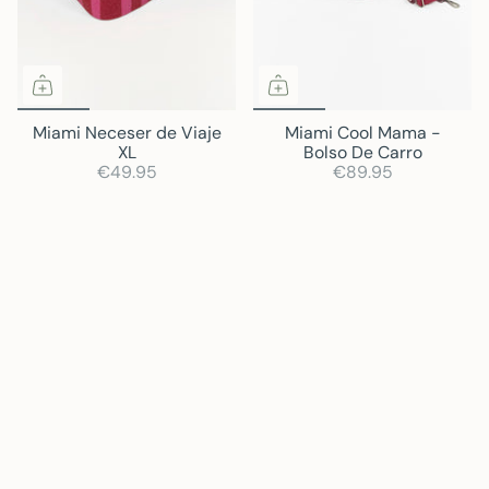
Miami Neceser de Viaje
Miami Cool Mama -
XL
Bolso De Carro
€49.95
€89.95