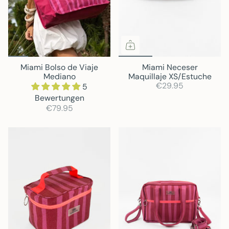
Miami Bolso de Viaje
Miami Neceser
Mediano
Maquillaje XS/Estuche
€29.95
5
Bewertungen
€79.95