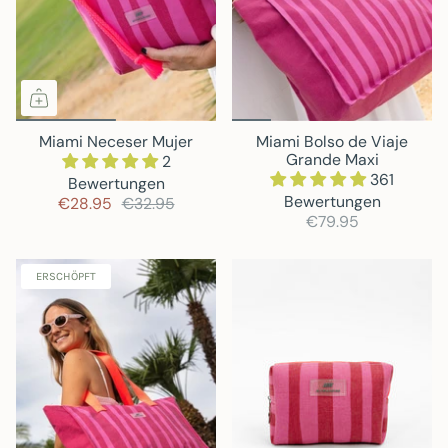
Miami Neceser Mujer
Miami Bolso de Viaje
Grande Maxi
2
361
Bewertungen
Bewertungen
€28.95
€32.95
€79.95
ERSCHÖPFT