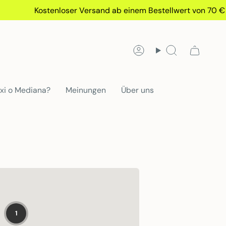
Kostenloser Versand ab einem Bestellwert von 70 € (
Konto
Suchen
xi o Mediana?
Meinungen
Über uns