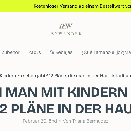
Kostenloser Versand ab einem Bestellwert von 70 € 
Zubehör
Packs
🚀 Rebajas
¿Qué Tamaño elijo?¿Ma
 Kindern zu sehen gibt? 12 Pläne, die man in der Hauptstadt 
 MAN MIT KINDERN 
12 PLÄNE IN DER HA
Februar 20, 5nd
Von Triana Bermudez