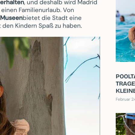
terhalten
, und deshalb wird Madrid
 einen Familienurlaub. Von
e Museen
bietet die Stadt eine
 den Kindern Spaß zu haben.
POOLT
TRAGE
KLEIN
Februar 2