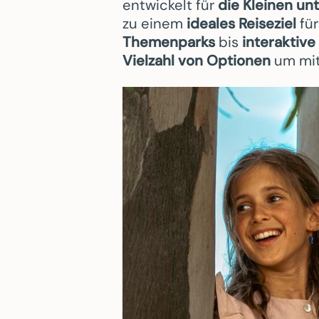
entwickelt für
die Kleinen un
zu einem
ideales Reiseziel
für
Themenparks
bis
interaktiv
Vielzahl von Optionen
um mit