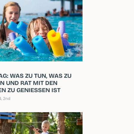
AG: WAS ZU TUN, WAS ZU
N UND RAT MIT DEN
EN ZU GENIESSEN IST
4, 2nd