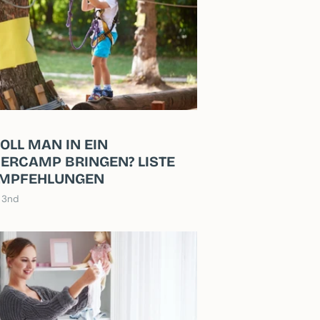
OLL MAN IN EIN
RCAMP BRINGEN? LISTE
EMPFEHLUNGEN
, 3nd