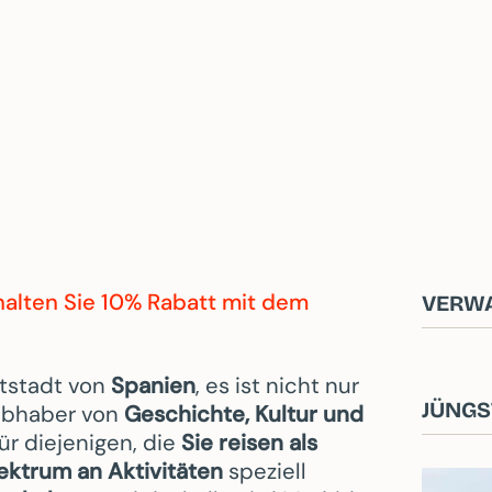
rhalten Sie 10% Rabatt mit dem
VERW
tstadt von
Spanien
, es ist nicht nur
JÜNGS
ebhaber von
Geschichte, Kultur und
ür diejenigen, die
Sie reisen als
ektrum an Aktivitäten
speziell