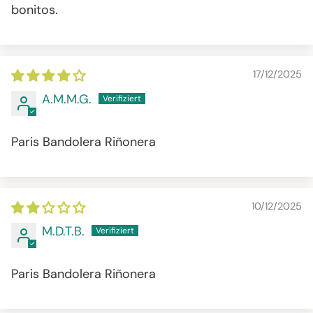
bonitos.
17/12/2025
A.M.M.G.
Paris Bandolera Riñonera
10/12/2025
M.D.T.B.
Paris Bandolera Riñonera