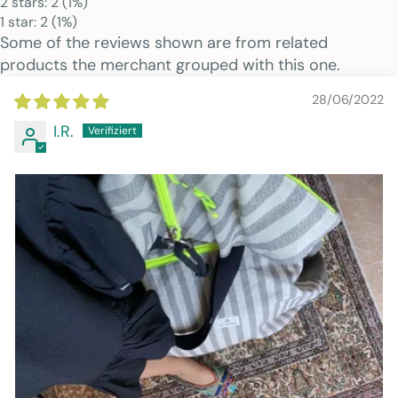
2 stars: 2 (1%)
1 star: 2 (1%)
Some of the reviews shown are from related
products the merchant grouped with this one.
28/06/2022
I.R.