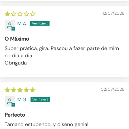
12/07/2026
M.A.
O Máximo
Super prática, gira. Passou a fazer parte de mim
no dia a dia.
Obrigada
02/07/2026
M.G.
Perfecto
Tamaño estupendo, y diseño genial