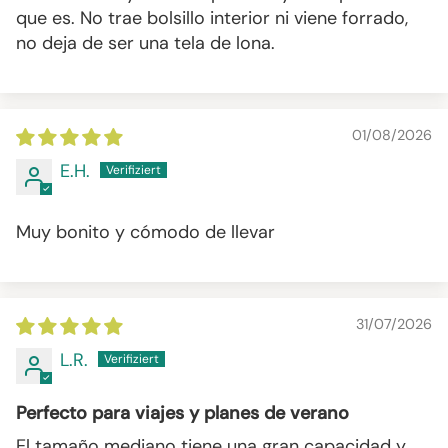
que es. No trae bolsillo interior ni viene forrado,
no deja de ser una tela de lona.
01/08/2026
E.H.
Muy bonito y cómodo de llevar
31/07/2026
L.R.
Perfecto para viajes y planes de verano
El tamaño mediano tiene una gran capacidad y