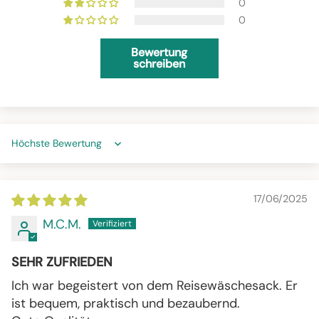
0
0
Bewertung
schreiben
Sort by
17/06/2025
M.C.M.
SEHR ZUFRIEDEN
Ich war begeistert von dem Reisewäschesack. Er
ist bequem, praktisch und bezaubernd.