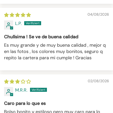
04/08/2026
L.P.
Chulísima ! Se ve de buena calidad
Es muy grande y de muy buena calidad , mejor q
en las fotos , los colores muy bonitos, seguro q
repito la cartera para mi cumple ! Gracias
02/08/2026
M.R.R.
Caro para lo que es
Bolso bonito y estiloso pero muy caro para lo