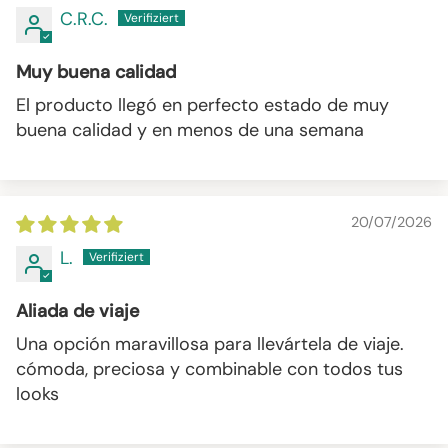
C.R.C.
Muy buena calidad
El producto llegó en perfecto estado de muy
buena calidad y en menos de una semana
20/07/2026
L.
Aliada de viaje
Una opción maravillosa para llevártela de viaje.
cómoda, preciosa y combinable con todos tus
looks