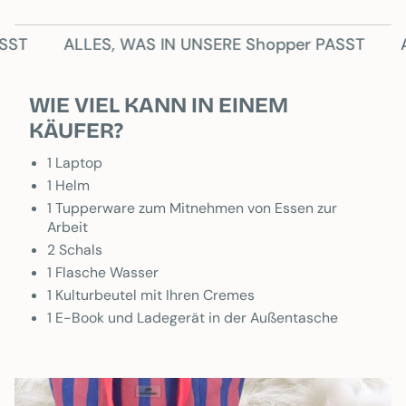
ES, WAS IN UNSERE Shopper PASST
ALLES, WAS
WIE VIEL KANN IN EINEM
KÄUFER?
1 Laptop
1 Helm
1 Tupperware zum Mitnehmen von Essen zur
Arbeit
2 Schals
1 Flasche Wasser
1 Kulturbeutel mit Ihren Cremes
1 E-Book und Ladegerät in der Außentasche