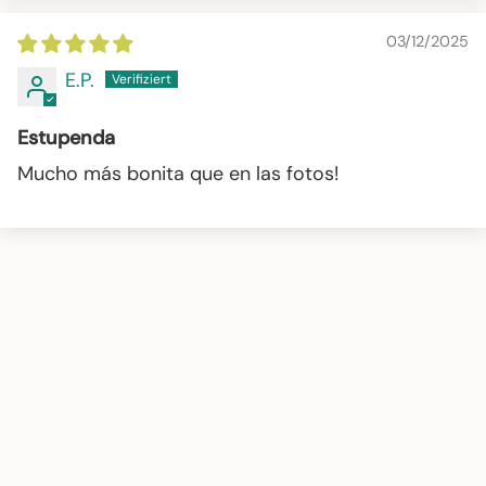
03/12/2025
E.P.
Estupenda
Mucho más bonita que en las fotos!