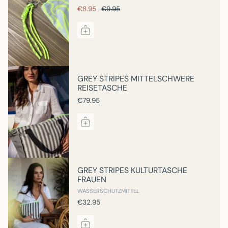
€8.95
€9.95
GREY STRIPES MITTELSCHWERE
REISETASCHE
€79.95
GREY STRIPES KULTURTASCHE
FRAUEN
WASSERSCHUTZMITTEL
€32.95