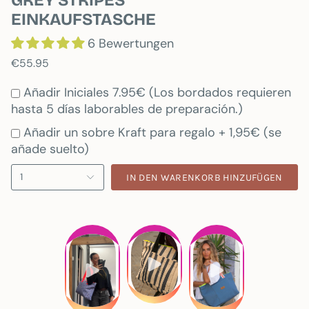
GREY STRIPES
EINKAUFSTASCHE
6 Bewertungen
€55.95
Añadir Iniciales 7.95€ (Los bordados requieren
hasta 5 días laborables de preparación.)
Añadir un sobre Kraft para regalo + 1,95€ (se
añade suelto)
1
IN DEN WARENKORB HINZUFÜGEN