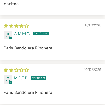
bonitos.
17/12/2025
A.M.M.G.
Paris Bandolera Riñonera
10/12/2025
M.D.T.B.
Paris Bandolera Riñonera