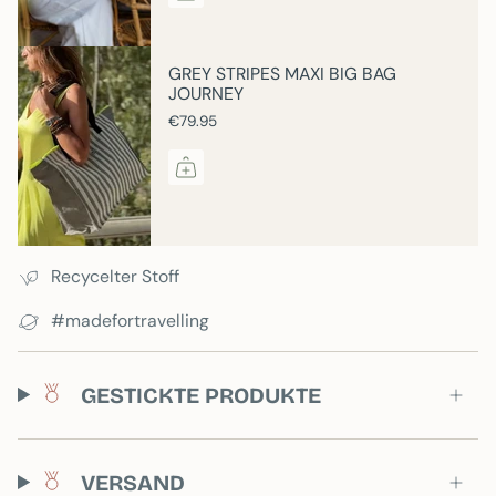
GREY STRIPES MAXI BIG BAG
JOURNEY
€79.95
Recycelter Stoff
#madefortravelling
GESTICKTE PRODUKTE
VERSAND