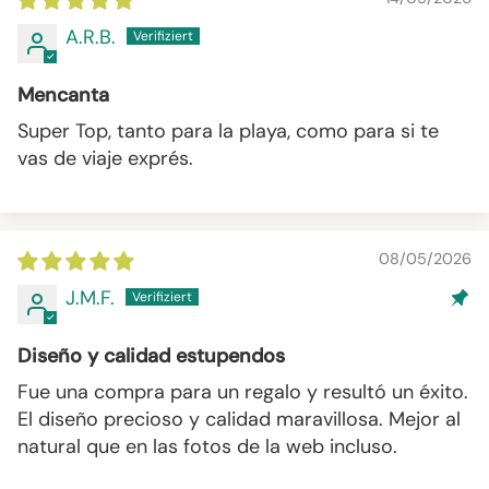
A.R.B.
Mencanta
Super Top, tanto para la playa, como para si te
vas de viaje exprés.
08/05/2026
J.M.F.
Diseño y calidad estupendos
Fue una compra para un regalo y resultó un éxito.
El diseño precioso y calidad maravillosa. Mejor al
natural que en las fotos de la web incluso.