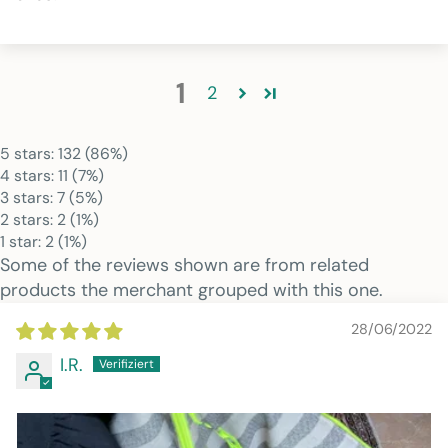
1
2
5 stars: 132 (86%)
4 stars: 11 (7%)
3 stars: 7 (5%)
2 stars: 2 (1%)
1 star: 2 (1%)
Some of the reviews shown are from related
products the merchant grouped with this one.
28/06/2022
I.R.