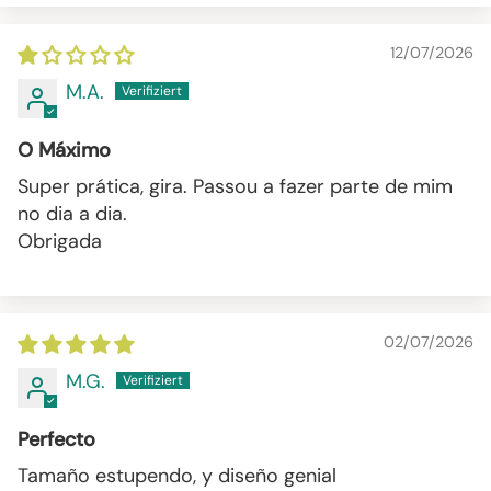
12/07/2026
M.A.
O Máximo
Super prática, gira. Passou a fazer parte de mim
no dia a dia.
Obrigada
02/07/2026
M.G.
Perfecto
Tamaño estupendo, y diseño genial