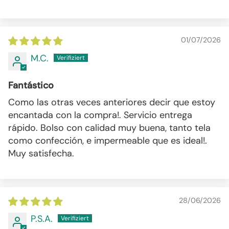
01/07/2026
M.C.
Fantástico
Como las otras veces anteriores decir que estoy
encantada con la compra!. Servicio entrega
rápido. Bolso con calidad muy buena, tanto tela
como confección, e impermeable que es ideal!.
Muy satisfecha.
28/06/2026
P.S.A.