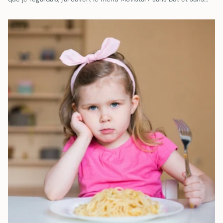
espoir...