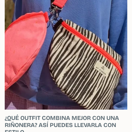
¿QUÉ OUTFIT COMBINA MEJOR CON UNA
RIÑONERA? ASÍ PUEDES LLEVARLA CON
ESTILO