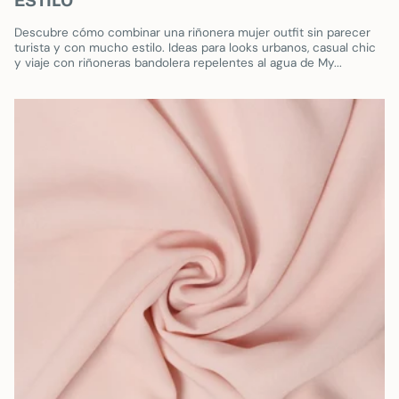
Descubre cómo combinar una riñonera mujer outfit sin parecer
turista y con mucho estilo. Ideas para looks urbanos, casual chic
y viaje con riñoneras bandolera repelentes al agua de My...