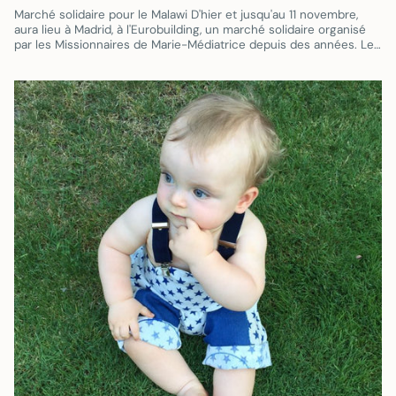
Marché solidaire pour le Malawi D'hier et jusqu'au 11 novembre,
aura lieu à Madrid, à l'Eurobuilding, un marché solidaire organisé
par les Missionnaires de Marie-Médiatrice depuis des années. Le
but...