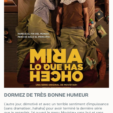
DORMEZ DE TRÈS BONNE HUMEUR
L'autre jour, démotivé et avec un terrible sentiment d'impuissance
(sans dramatiser...hahaha) pour avoir terminé la dernière série
que je regardais, j'ai ouvert le menu Movistar+ sans but et sans