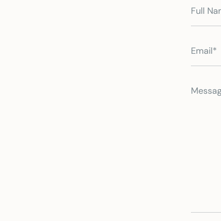
Full
Name
Email
Messa