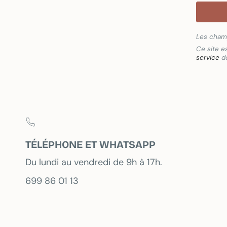
Les champ
Ce site e
service
de
TÉLÉPHONE ET WHATSAPP
Du lundi au vendredi de 9h à 17h.
699 86 01 13