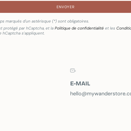
ENVOYER
s marqués d'un astérisque (*) sont obligatoires.
st protégé par hCaptcha, et la
Politique de confidentialité
et les
Conditi
 hCaptcha s’appliquent.
E-MAIL
hello@mywanderstore.