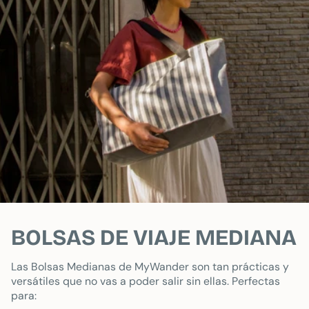
BOLSAS DE VIAJE MEDIANA
Las Bolsas Medianas de MyWander son tan prácticas y
versátiles que no vas a poder salir sin ellas. Perfectas
para: