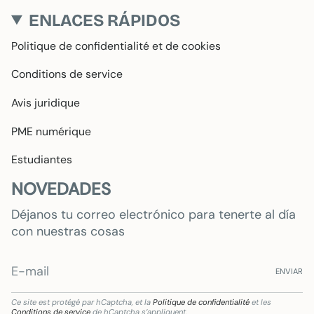
ENLACES RÁPIDOS
Politique de confidentialité et de cookies
Conditions de service
Avis juridique
PME numérique
Estudiantes
NOVEDADES
Déjanos tu correo electrónico para tenerte al día
con nuestras cosas
ENVIAR
Ce site est protégé par hCaptcha, et la
Politique de confidentialité
et les
Conditions de service
de hCaptcha s’appliquent.