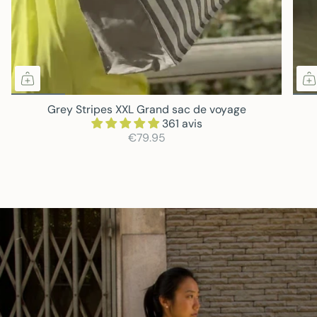
Grey Stripes XXL Grand sac de voyage
361 avis
€79.95