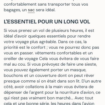
confortablement sans transporter tous vos
bagages, un
sac
sera idéal.
L'ESSENTIEL POUR UN LONG VOL
Si vous prenez un vol de plusieurs heures, il est
idéal d'avoir quelques essentiels pour rendre
votre voyage plus agréable. Dans ce cas, la
priorité est le confort ; vous ne pourrez donc pas
vous en passer.
vêtements confortables
et un
oreiller de voyage
Cela vous évitera de vous faire
mal au cou. Si vous prévoyez de faire une sieste,
vous pouvez également porter un
masque
,
bouchons
et un
couverture
dont on peut rêver
presque comme si on était dans son lit. D'un autre
côté, avoir
collations
à la main vous évitera de
dépenser de l'argent pour la nourriture d'avion, ce
qui n'est pas vraiment bon marché... Avec tout
cela et
une bonne série
, les heures dans l'avion