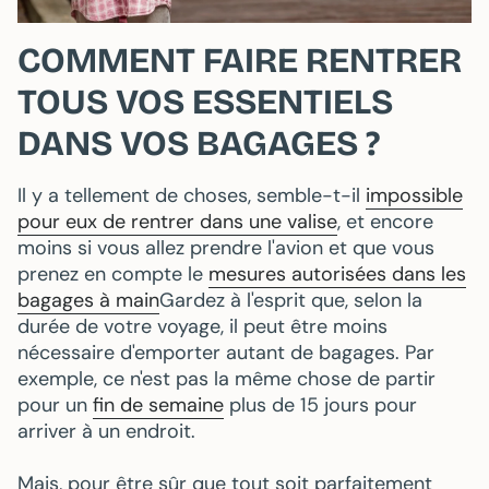
COMMENT FAIRE RENTRER
TOUS VOS ESSENTIELS
DANS VOS BAGAGES ?
Il y a tellement de choses, semble-t-il
impossible
pour eux de rentrer dans une valise
, et encore
moins si vous allez prendre l'avion et que vous
prenez en compte le
mesures autorisées dans les
bagages à main
Gardez à l'esprit que, selon la
durée de votre voyage, il peut être moins
nécessaire d'emporter autant de bagages. Par
exemple, ce n'est pas la même chose de partir
pour un
fin de semaine
plus de 15 jours pour
arriver à un endroit.
Mais, pour être sûr que tout soit parfaitement