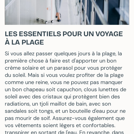
LES ESSENTIELS POUR UN VOYAGE
À LA PLAGE
Si vous allez passer quelques jours à la plage, la
première chose à faire est d'apporter un bon
crème solaire
et un parasol pour vous protéger
du soleil. Mais si vous voulez profiter de la plage
comme une reine, vous ne pouvez pas manquer
un bon
chapeau
soit
capuchon
, clous
lunettes de
soleil
avec des cristaux qui protègent bien des
radiations, un t
joli maillot de bain
, avec son
sandales
soit
tongs
, et un
bouteille d'eau
pour ne
pas mourir de soif. Assurez-vous également que
vos vêtements soient légers et confortables.
transpirer en sortant de l'eau
. En revanche, dans