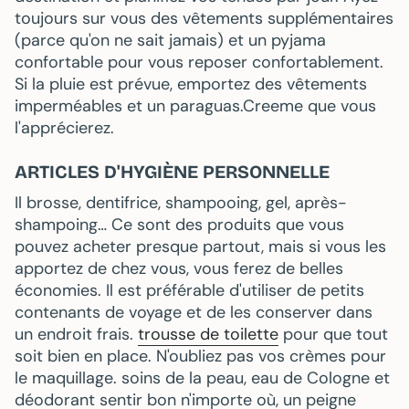
toujours sur vous
des vêtements supplémentaires
(parce qu'on ne sait jamais) et un
pyjama
confortable
pour vous reposer confortablement.
Si la pluie est prévue, emportez des vêtements
imperméables et un paraguas.Creeme que vous
l'apprécierez.
ARTICLES D'HYGIÈNE PERSONNELLE
Il
brosse
,
dentifrice
,
shampooing
,
gel
,
après-
shampoing…
Ce sont des produits que vous
pouvez acheter presque partout, mais si vous les
apportez de chez vous, vous ferez de belles
économies. Il est préférable d'utiliser de petits
contenants de voyage et de les conserver dans
un endroit frais.
trousse de toilette
pour que tout
soit bien en place. N'oubliez pas vos crèmes pour
le maquillage.
soins de la peau
,
eau de Cologne
et
déodorant
sentir bon n'importe où, un
peigne