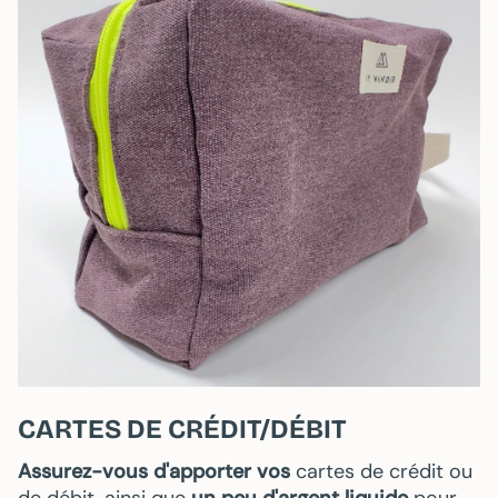
CARTES DE CRÉDIT/DÉBIT
Assurez-vous d'apporter vos
cartes de crédit ou
de débit, ainsi que
un peu d'argent liquide
pour