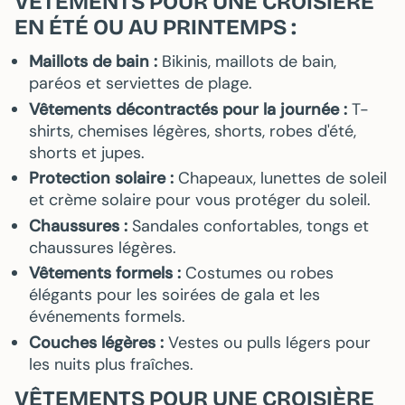
VÊTEMENTS POUR UNE CROISIÈRE
EN ÉTÉ OU AU PRINTEMPS :
Maillots de bain :
Bikinis, maillots de bain,
paréos et serviettes de plage.
Vêtements décontractés pour la journée :
T-
shirts, chemises légères, shorts, robes d'été,
shorts et jupes.
Protection solaire :
Chapeaux, lunettes de soleil
et crème solaire pour vous protéger du soleil.
Chaussures :
Sandales confortables, tongs et
chaussures légères.
Vêtements formels :
Costumes ou robes
élégants pour les soirées de gala et les
événements formels.
Couches légères :
Vestes ou pulls légers pour
les nuits plus fraîches.
VÊTEMENTS POUR UNE CROISIÈRE