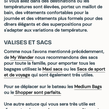
Si vous allez dans des destinations où les
températures sont élevées, portez un maillot de
bain, des vêtements confortables pour la
journée et des vêtements plus formels pour des
dîners élégants et des superpositions pour
s'adapter aux variations de température.
VALISES ET SACS
Comme nous l'avons mentionné précédemment,
de
My Wander
nous recommandons des sacs
pour toute la famille, pour
emporter tous les
bagages
utilisez le
Maxi sacs
ou les
Sacs de sport
et de voyage
qui sont également très utiles.
Pour se déplacer sur le bateau
les
Medium Bags
ou le
Shopper
sont parfaits.
Une autre astuce qui vous sera très utile est