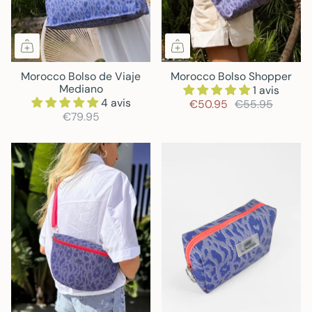
Morocco Bolso de Viaje
Morocco Bolso Shopper
Mediano
1 avis
4 avis
€50.95
€55.95
€79.95