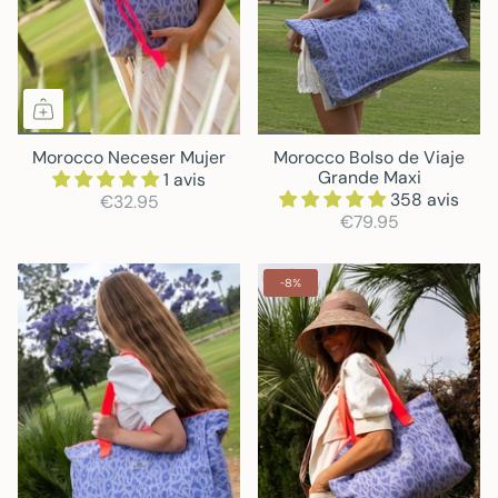
Morocco Neceser Mujer
Morocco Bolso de Viaje
Grande Maxi
1 avis
358 avis
€32.95
€79.95
-8%