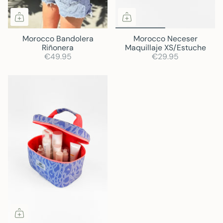
Morocco Bandolera
Morocco Neceser
Riñonera
Maquillaje XS/Estuche
€49.95
€29.95