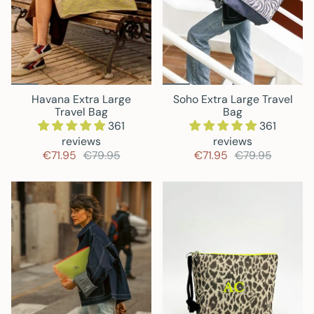
Havana Extra Large
Soho Extra Large Travel
Travel Bag
Bag
361
361
reviews
reviews
€71.95
€79.95
€71.95
€79.95