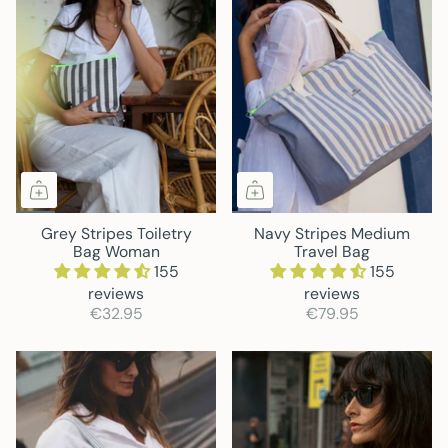
Grey Stripes Toiletry
Navy Stripes Medium
Bag Woman
Travel Bag
155
155
reviews
reviews
€32.95
€79.95