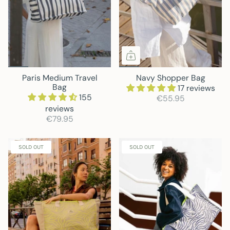
Paris Medium Travel
Navy Shopper Bag
Bag
17 reviews
155
€55.95
reviews
€79.95
SOLD OUT
SOLD OUT