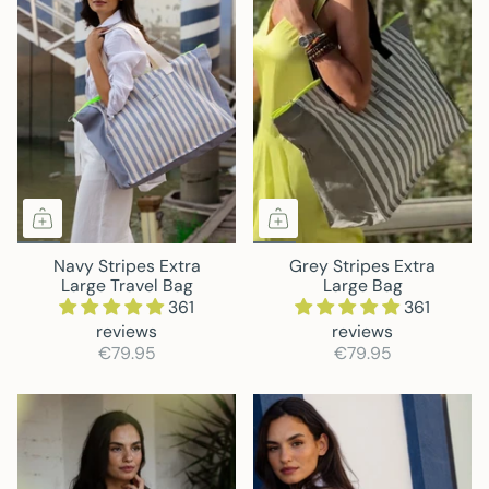
Navy Stripes Extra
Grey Stripes Extra
Large Travel Bag
Large Bag
361
361
reviews
reviews
€79.95
€79.95