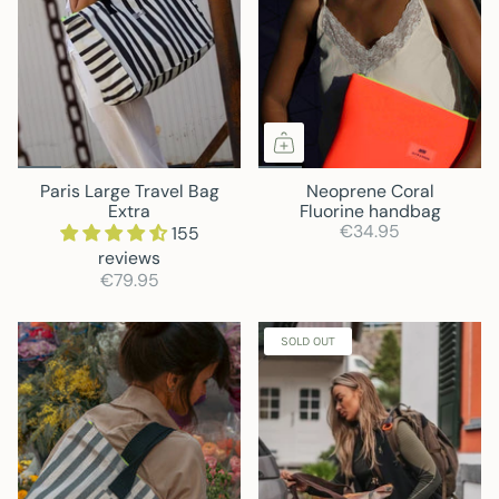
Paris Large Travel Bag
Neoprene Coral
Extra
Fluorine handbag
€34.95
155
reviews
€79.95
SOLD OUT