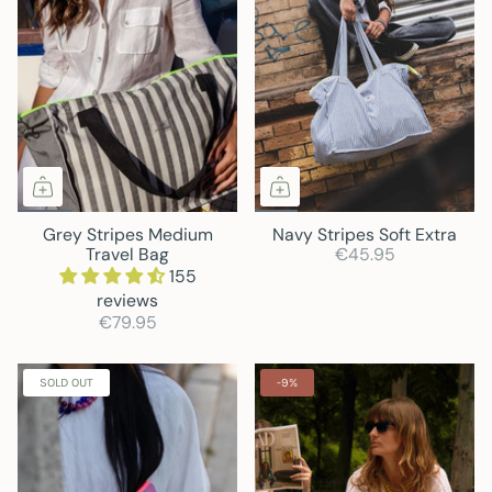
Grey Stripes Medium
Navy Stripes Soft Extra
Travel Bag
€45.95
155
reviews
€79.95
SOLD OUT
-9%